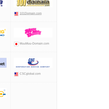
101Domain.com
MuuMuu-Domain.com
CSCglobal.com