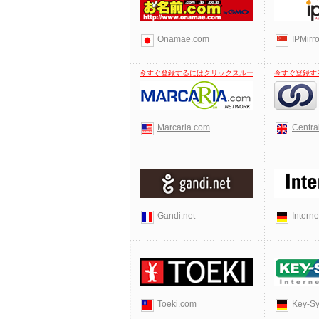
Onamae.com
IPMirr
今すぐ登録するにはクリックスルー
今すぐ登録す
Marcaria.com
Centra
Gandi.net
Intern
Toeki.com
Key-Sy